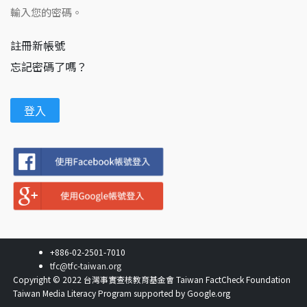
輸入您的密碼。
註冊新帳號
忘記密碼了嗎？
+886-02-2501-7010
tfc@tfc-taiwan.org
Copyright © 2022 台灣事實查核教育基金會 Taiwan FactCheck Foundation
Taiwan Media Literacy Program supported by Google.org