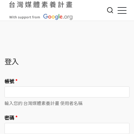
Jump to Main content
Jump to Navigation
登入
帳號
*
輸入您的 台灣媒體素養計畫 使用者名稱
密碼
*