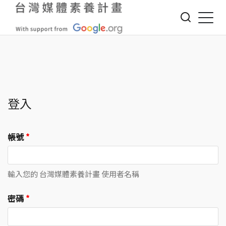
Jump to Main content
Jump to Navigation
登入
帳號
*
輸入您的 台灣媒體素養計畫 使用者名稱
密碼
*