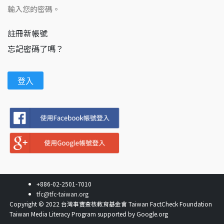
輸入您的密碼。
註冊新帳號
忘記密碼了嗎？
+886-02-2501-7010
tfc@tfc-taiwan.org
Copyright © 2022 台灣事實查核教育基金會 Taiwan FactCheck Foundation
Taiwan Media Literacy Program supported by Google.org