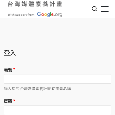
Jump to Main content
Jump to Navigation
登入
帳號
*
輸入您的 台灣媒體素養計畫 使用者名稱
密碼
*