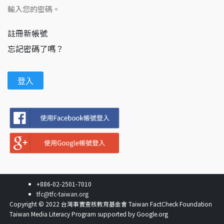
輸入您的密碼。
註冊新帳號
忘記密碼了嗎？
+886-02-2501-7010
tfc@tfc-taiwan.org
Copyright © 2022 台灣事實查核教育基金會 Taiwan FactCheck Foundation
Taiwan Media Literacy Program supported by Google.org