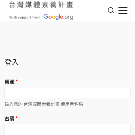
Jump to Main content
Jump to Navigation
登入
帳號
*
輸入您的 台灣媒體素養計畫 使用者名稱
密碼
*