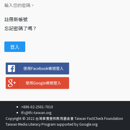
輸入您的密碼。
註冊新帳號
忘記密碼了嗎？
+886-02-2501-7010
tfc@tfc-taiwan.org
Copyright © 2022 台灣事實查核教育基金會 Taiwan FactCheck Foundation
Taiwan Media Literacy Program supported by Google.org