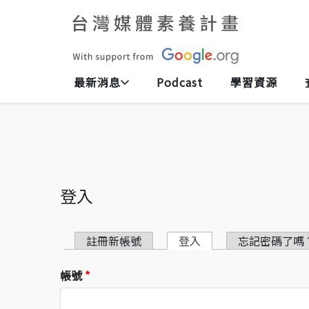
最新消息
Podcast
學習資源
登入
主要索引標籤
註冊新帳號
登入
(作用中頁籤)
忘記密碼了嗎
帳號
*