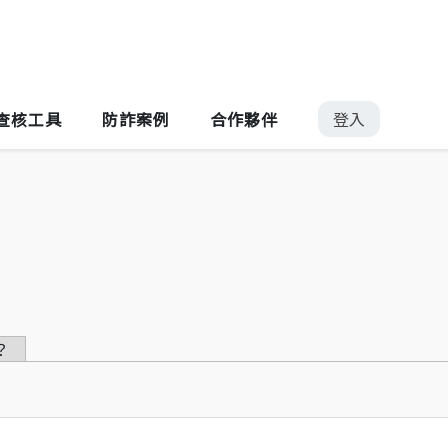
Jump to Main content
Jump to Navigation
登入
查核工具
防詐案例
合作夥伴
？