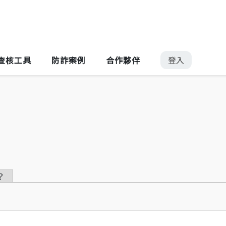
Jump to Main content
Jump to Navigation
登入
查核工具
防詐案例
合作夥伴
？