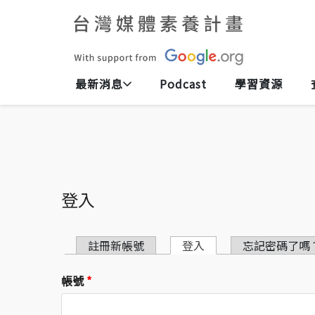
最新消息
Podcast
學習資源
登入
主要索引標籤
註冊新帳號
登入
(作用中頁籤)
忘記密碼了嗎
帳號
*