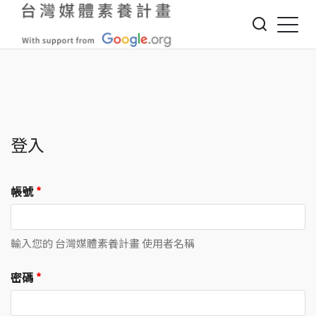
Jump to Main content
Jump to Navigation
登入
帳號
*
輸入您的 台灣媒體素養計畫 使用者名稱
密碼
*