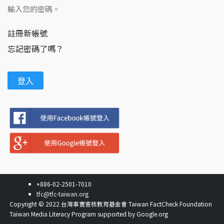
輸入您的密碼。
註冊新帳號
忘記密碼了嗎？
+886-02-2501-7010
tfc@tfc-taiwan.org
Copyright © 2022 台灣事實查核教育基金會 Taiwan FactCheck Foundation
Taiwan Media Literacy Program supported by Google.org