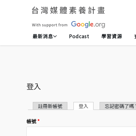
最新消息
Podcast
學習資源
登入
主要索引標籤
註冊新帳號
登入
(作用中頁籤)
忘記密碼了嗎
帳號
*