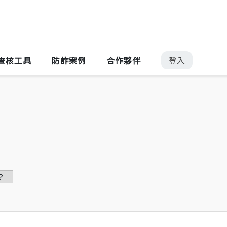
Jump to Main content
Jump to Navigation
登入
查核工具
防詐案例
合作夥伴
？