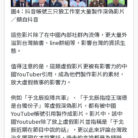
圖4：抖音帳號三只狼工作室大量製作深偽影片
／擷自抖音
這些影片除了在中國內部社群內流傳，更大量外
溢到台灣臉書、line群組等，影響台灣的資訊生
態。
值得注意的是，這類虛假影片更被有影響力的中
國YouTuber引用，成為他們製作影片的素材，
放大虛假敘事的影響力。
例如「于北辰投降共軍」、「于北辰指控王瑞德
是台獨份子」等虛假深偽影片，都有
被中國
YouTube帳號引用製作成影片。影片中，該中
國Youtuber除了放上虛假影片並指稱是「于北
辰近期在節目中說的話」，更以此來評論台灣政
治名嘴現在才說實話，過去的言論都是為錢辦