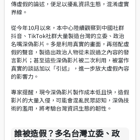
傳虛假的論述，便足以擾亂資訊生態，混淆虛實
界線。
從今年10月以來，本中心陸續觀察到中國社群
抖音、TikTok社群大量製造台灣的立委、政治
名嘴深偽影片。多是利用真實的畫面，再搭配虛
假的聲音，製造出政治人物從未說過之內容的發
言影片；甚至這些深偽影片被二次利用，被當作
真實的談話加以「引述」，進一步放大虛假內容
的影響力。
專家提醒，現今深偽影片製作成本低且快，造假
影片的大量入侵，可能會混亂民眾認知，深偽技
術的濫用，將考驗台灣資訊生態的韌性。
誰被造假？多名台灣立委、政