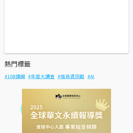
熱門標籤
108課綱
年度大調查
俄烏資訊戰
AI