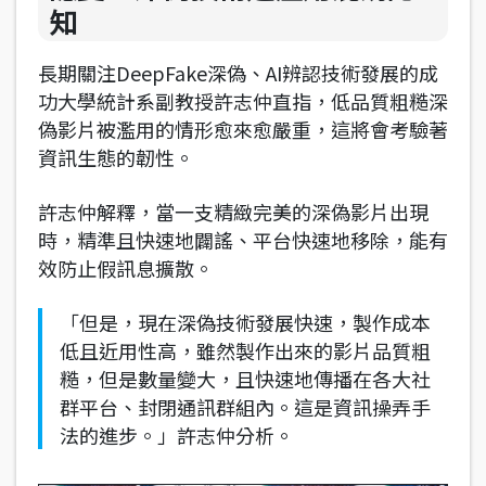
知
長期關注DeepFake深偽、AI辨認技術發展的成
功大學統計系副教授許志仲直指，低品質粗糙深
偽影片被濫用的情形愈來愈嚴重，這將會考驗著
資訊生態的韌性。
許志仲解釋，當一支精緻完美的深偽影片出現
時，精準且快速地闢謠、平台快速地移除，能有
效防止假訊息擴散。
「但是，現在深偽技術發展快速，製作成本
低且近用性高，雖然製作出來的影片品質粗
糙，但是數量變大，且快速地傳播在各大社
群平台、封閉通訊群組內。這是資訊操弄手
法的進步。」許志仲分析。