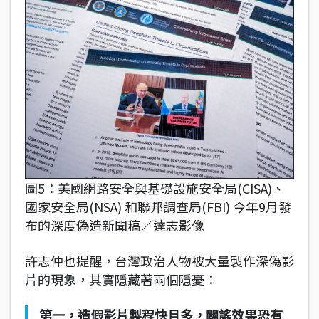
圖5：美國網路安全與基礎設施安全局(CISA)、
國家安全局(NSA) 和聯邦調查局(FBI) 今年9月發
布的深度偽造新聞稿／達志影像
許志仲也提醒，台灣政治人物被大量製作深偽影
片的現象，其實隱藏著兩個隱憂：
第一，造假影片製程快且多，闢謠效果恐有