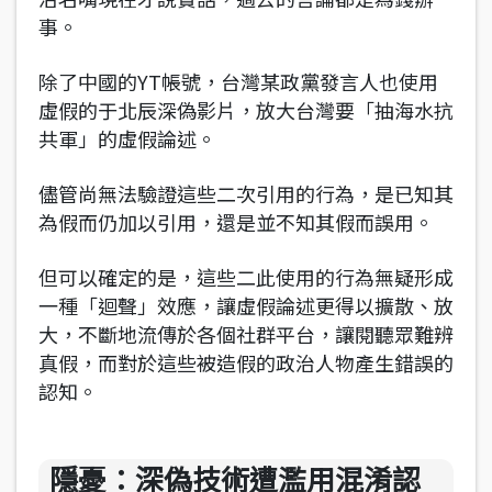
事。
除了中國的YT帳號，台灣某政黨發言人也使用
虛假的于北辰深偽影片，放大台灣要「抽海水抗
共軍」的虛假論述。
儘管尚無法驗證這些二次引用的行為，是已知其
為假而仍加以引用，還是並不知其假而誤用。
但可以確定的是，這些二此使用的行為無疑形成
一種「迴聲」效應，讓虛假論述更得以擴散、放
大，不斷地流傳於各個社群平台，讓閱聽眾難辨
真假，而對於這些被造假的政治人物產生錯誤的
認知。
隱憂：深偽技術遭濫用混淆認