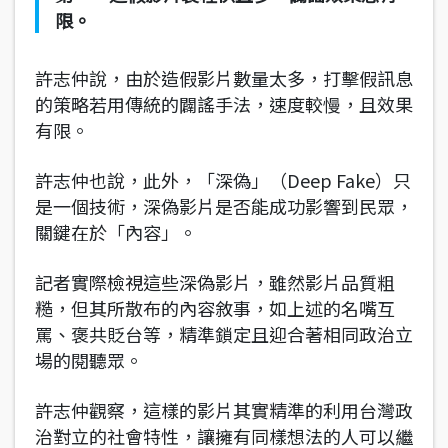
限。
許志仲說，由於造假影片數量太多，打擊假訊息
的策略若用傳統的闢謠手法，速度較慢，且效果
有限。
許志仲也說，此外，「深偽」（Deep Fake）只
是一個技術，深偽影片是否能成功影響到民眾，
關鍵在於「內容」。
記者實際檢視這些深偽影片，雖然影片品質粗
糙，但其所散布的內容敘事，如上述的名嘴互
罵、褒共貶台等，精準鎖定且迎合著相同政治立
場的閱聽眾。
許志仲觀察，這樣的影片其實精準的利用台灣政
治對立的社會特性，讓擁有同樣想法的人可以繼