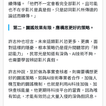
續傳播。「他們不一定會看完全部影片，且可能
也不在乎影片是真是假，只是認同影片所傳達的
論述而轉傳。」
第二，闢謠效果有限，應構思更好的策略。
許志仲也坦言，未來這類影片恐更多、更廣，面
對這樣的隱憂，根本策略仍是提升閱聽眾的「辨
認能力」，民眾光是知道有深偽、AI技術不夠，
也需要學習辨認影片真假。
許志仲說，至於做為事實查核者，則需要構想更
好的闢謠策略，如與AI技術專業者合作，加強人
機互動的闢謠機制，也就是利用AI科技加強、加
快查核能量。他更期待科技平台的當責，因為唯
有如此，才能有效防止大量入侵的深偽假訊息。