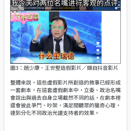
圖3：趙少康、王世堅造假影片／擷自抖音影片
整體來說，這些虛假影片所創造的敘事已經形成
一套劇本，在這套虛假劇本中，立委、政治名嘴
會說出與過去自身立場截然不同的話，在劇本裡
還會彼此爭鬥、吵架，滿足閱聽眾的獵奇心理，
達到分化不同政治光譜支持者的效果。