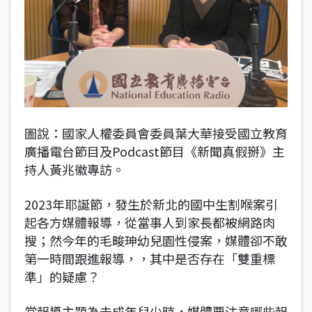
圖說：國家人權委員會委員葉大華接受國立教育
廣播電台節目及Podcast節目《新聞真假掰》主
持人黃兆徽專訪。
2023年耶誕節，發生於新北的國中生割喉案引
起各方媒體報導，從當事人到家長都被網路肉
搜；然今年的毛畯珅幼兒園性侵案，媒體卻不敢
第一時間跟進報導，，其中是否存在「雙重標
準」的疑慮？
當報導主題為未成年兒少時，媒體要注意哪些報