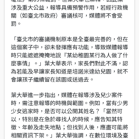
涉及重大公益，報導具備預警作用，若經行政機
關（如臺北市政府）審議核可，媒體將不會受
罰。
「臺北市的審議機制原本是全臺最完善的，但在
這個案子中，卻未發揮應有功能，導致媒體報導
時只能遮遮掩掩地說『某幼稚園某行為人做了什
麼事情』。」葉大華表示，家長們對此不滿，認
為若能及早讓家長知道是培諾米達幼兒園，就不
會讓孩子繼續留在該園或送過去。
葉大華進一步指出，媒體在報導涉及兒少案件
時，需注意報導的時機與範圍。例如，當有少男
少女逃家時，是否可以公開其姓名？「當然可
以，特別是在急於尋找人的時候，應告知其特
徵、年齡及走失地點；但找到人後，應盡可能將
相關資訊下架。」葉大華強調，在數位環境及臺