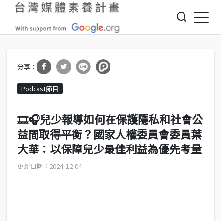
Jump to Main content
Jump to Navigation
分享
分享
Podcast節目
到Fa
到T
cebo
witte
🎞️🎧兒少報導如何在保護隱私和社會公
ok
r
益間取得平衡？國家人權委員會委員葉
大華：以保障兒少最佳利益為優先考量
2024-12-04