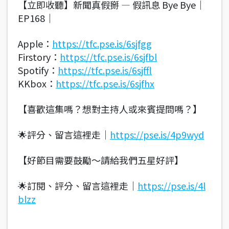
【立即收聽】新聞真假掰 — 假訊息 Bye Bye｜
EP168｜
Apple：
https://tfc.pse.is/6sjfgg
Firstory：
https://tfc.pse.is/6sjfbl
Spotify：
https://tfc.pse.is/6sjffl
KKbox：
https://tfc.pse.is/6sjfhx
【喜歡這集嗎？想對主持人或來賓提問嗎？】
🌟評分、留言這裡走｜
https://pse.is/4p9wyd
【好節目需要鼓勵～請給我們五星好評】
🌟訂閱、評分、留言這裡走｜
https://pse.is/4l
blzz