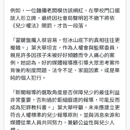
例如，一位麵攤老闆模仿該網紅，在學校門口擺
放人形立牌，最終因社會局聲明若不撤下將依
《兒少權法》開罰，才告一段落。
「當鍵盤魔人很容易，但冰山底下的真相往往更
複雜。」葉大華坦言，作為人權會與監察委員，
親見許多因孩子未被好好傾聽而令人痛心的案
例。她認為，好的媒體報導應引導大眾思考案件
背後的制度問題、法令不足、家庭因素，或是單
純的個人犯行。
「新聞報導的選取角度是否保障兒少的最佳利益
非常重要，否則過於鉅細靡遺的報導，可能反而
成為犯罪教科書。」葉大華呼籲，未來應建立更
符合人權標準的兒少報導原則，並與消息來源和
媒體從業人員共同努力，兼顧公益性與兒少人
權。