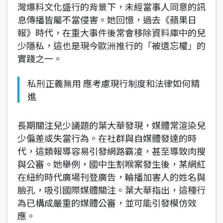
灣爆料文化盛行的背景下，未經當事人同意的訊
息傳播皆屬不當侵害。她回憶，過去《蘋果日
報》時代，在重大事件後常會移除資料庫中的兒
少隱私，這也是現今歐洲推行的「被遺忘權」的
實踐之一。
私刑正義無用 應考慮現行制度和法律如何精
進
長期關注兒少議題的葉大華發現，媒體常渲染兒
少偏差或失當行為。在社群與自媒體發達的時
代，這類報導容易引發網路霸凌，甚至導致肉搜
與公審。她舉例，國中生割喉案發生後，某網紅
在紐約時代廣場刊登廣告，輪播加害人的姓名與
臉孔，吸引國際媒體關注。葉大華指出，這種行
為已構成嚴重的媒體公審，並可能引發模仿效
應。