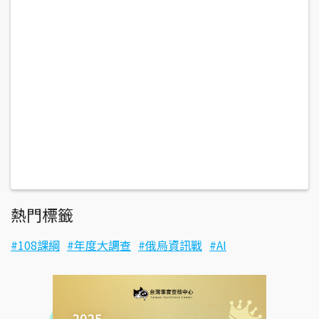
熱門標籤
108課綱
年度大調查
俄烏資訊戰
AI