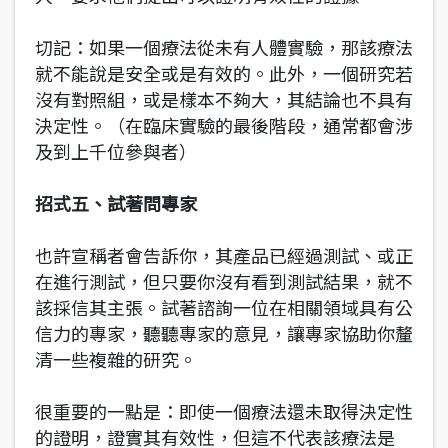
切記：如果一個療法從未有人體實驗，那該療法
就不能說是安全或是有效的。此外，一個研究若
沒有對照組，或是樣本不夠大，其結論也不具有
決定性。（在臨床實驗的最後階段，通常都會涉
及到上千位參與者）
招式五、試著問專家
也許宣稱者會告訴你，其產品已經過測試、或正
在進行測試，但只要你沒有看到測試結果，就不
該採信其主張。試著諮詢一位在相關領域具有公
信力的專家，聽聽專家的意見，讓專家協助你釐
清一些複雜的研究。
很重要的一點是：即使一個療法還未取得決定性
的證明，證實其有效性，但這不代表該療法是