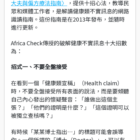
大夫與偏方療法指南〉
，提供十招心法，教導民
眾和媒體工作者，是解讀健康類不實訊息的網路
識讀指南。這份指南是在2013年發布，並隨時
進行更新。
Africa Check傳授的破解健康不實訊息十大招數
為：
招式一、不要全盤接受
在看到一個「健康類宣稱」（Health claim）
時，不要全盤接受所有表面的說法，而是要傾聽
自己內心發出的懷疑聲音：「誰做出這個主
張？」「他們的證明是什麼？」「這個證明可以
被獨立查核嗎？」
有時候「某某博士指出…」的標題可能會誤導
你。一個所謂的「博士（Doctor）」，可以有