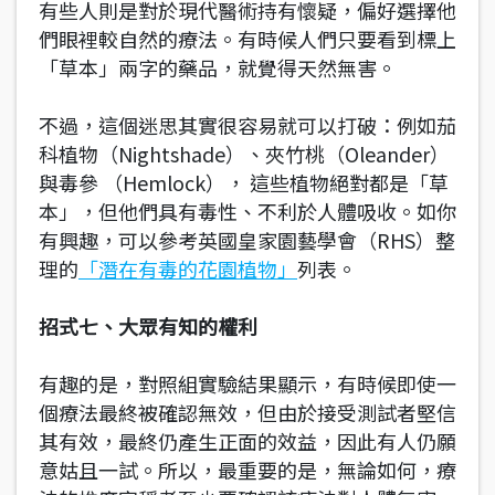
有些人則是對於現代醫術持有懷疑，偏好選擇他
們眼裡較自然的療法。有時候人們只要看到標上
「草本」兩字的藥品，就覺得天然無害。
不過，這個迷思其實很容易就可以打破：例如茄
科植物（Nightshade）、夾竹桃（Oleander）
與毒參 （Hemlock）， 這些植物絕對都是「草
本」，但他們具有毒性、不利於人體吸收。如你
有興趣，可以參考英國皇家園藝學會（RHS）整
理的
「潛在有毒的花園植物」
列表。
招式七、大眾有知的權利
有趣的是，對照組實驗結果顯示，有時候即使一
個療法最終被確認無效，但由於接受測試者堅信
其有效，最終仍產生正面的效益，因此有人仍願
意姑且一試。所以，最重要的是，無論如何，療