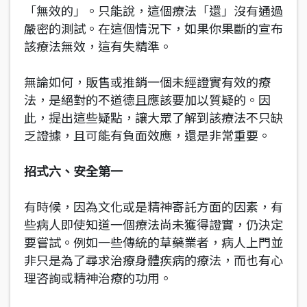
「無效的」。只能說，這個療法「還」沒有通過
嚴密的測試。在這個情況下，如果你果斷的宣布
該療法無效，這有失精準。
無論如何，販售或推銷一個未經證實有效的療
法，是絕對的不道德且應該要加以質疑的。因
此，提出這些疑點，讓大眾了解到該療法不只缺
乏證據，且可能有負面效應，還是非常重要。
招式六、安全第一
有時候，因為文化或是精神寄託方面的因素，有
些病人即使知道一個療法尚未獲得證實，仍決定
要嘗試。例如一些傳統的草藥業者，病人上門並
非只是為了尋求治療身體疾病的療法，而也有心
理咨詢或精神治療的功用。