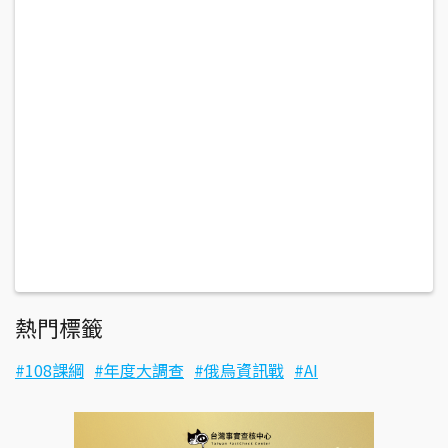
熱門標籤
108課綱
年度大調查
俄烏資訊戰
AI