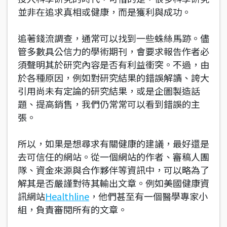
並非在追求真相或健康，而是獲利與成功。
追著錢流調查，通常可以找到一些蛛絲馬跡。儘
管多數具公信力的學術期刊，會要求報告作者必
須聲明其於研究內容是否有利益衝突。不過，由
於各種原因，例如對研究結果的錯誤解讀、誇大
引用尚未有定論的研究結果，或是企圖製造話
題、提高銷售，我們仍常常可以看到錯誤的主
張。
所以，如果是想尋求有關健康的建議，最好還是
去可信任的網站。從一個網站的作者、審稿人團
隊、資金來源與合作夥伴等資訊中，可以略為了
解其是否嚴謹對待其輸出文章。例如美國健康資
訊網站
Healthline
，他們甚至有一個醫學專家小
組，負責審閱所有的文章。