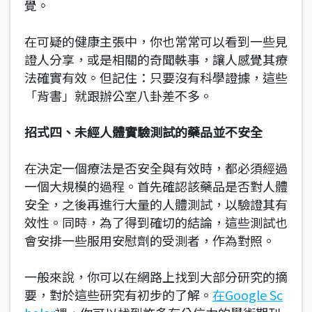
覺。
在可疑的健康主張中，你也常常可以看到一些見
證人分享，或是相關的奇聞軼事，讓人感覺其療
法確實有效。但記住：只要沒有科學證據，這些
「背書」就跟辦公室八卦差不多。
招式四、未經人體實驗測試的藥品並不安全
在決定一個療法是否安全與有效時，都必須經過
一個大規模的過程。首先確認該藥品是否對人體
安全，之後再進行大量的人體測試，以驗證其有
效性。同時，為了得到確切的結論，這些測試也
會安排一些服用安慰劑的受測者，作為對照。
一般來說，你可以在網路上找到大部分研究的摘
要，對於這些研究有初步的了解。
在Google Sc