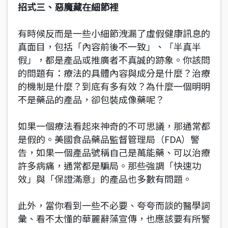
招式三、惡魔藏在細節裡
有時候反而是一些小細節洩漏了虛假健康訊息的
真面目，包括「內容前後不一致」、「半真半
假」，都是產品或推廣者不真誠的跡象。你該問
的問題有：療法的具體內容與成分是什麼？治療
的機制是什麼？到底有多有效？為什麼一個明明
不是藥品的產品，卻包裝成像藥呢？
如果一個療法看起來神奇的不可思議，那通常都
是假的。美國食品藥品監督管理局（FDA）警
告，如果一個產品號稱自己是萬能藥、可以治療
許多病痛，通常都是騙局。那些強調「快速功
效」與「保證滿意」的產品也多數有問題。
此外，當你看到一些不必要、夸夸而談的醫學詞
彙、看不太懂的華麗辭藻宣傳，也應該要有所警