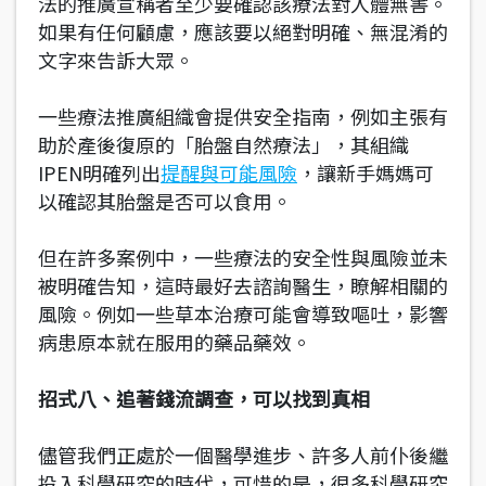
法的推廣宣稱者至少要確認該療法對人體無害。
如果有任何顧慮，應該要以絕對明確、無混淆的
文字來告訴大眾。
一些療法推廣組織會提供安全指南，例如主張有
助於產後復原的「胎盤自然療法」，其組織
IPEN明確列出
提醒與可能風險
，讓新手媽媽可
以確認其胎盤是否可以食用。
但在許多案例中，一些療法的安全性與風險並未
被明確告知，這時最好去諮詢醫生，瞭解相關的
風險。例如一些草本治療可能會導致嘔吐，影響
病患原本就在服用的藥品藥效。
招式八、追著錢流調查，可以找到真相
儘管我們正處於一個醫學進步、許多人前仆後繼
投入科學研究的時代，可惜的是，很多科學研究