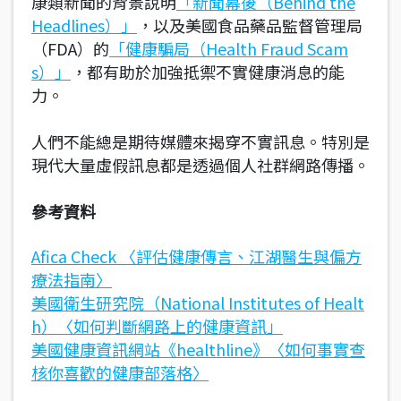
康類新聞的背景說明
「新聞幕後（Behind the
Headlines）」
，以及美國食品藥品監督管理局
（FDA）的
「健康騙局（Health Fraud Scam
s）」
，都有助於加強抵禦不實健康消息的能
力。
人們不能總是期待媒體來揭穿不實訊息。特別是
現代大量虛假訊息都是透過個人社群網路傳播。
參考資料
Afica Check 〈評估健康傳言、江湖醫生與偏方
療法指南〉
美國衛生研究院（National Institutes of Healt
h）〈如何判斷網路上的健康資訊」
美國健康資訊網站《healthline》〈如何事實查
核你喜歡的健康部落格〉