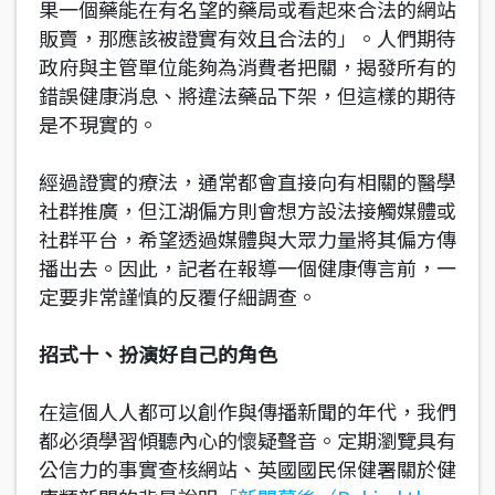
果一個藥能在有名望的藥局或看起來合法的網站
販賣，那應該被證實有效且合法的」。人們期待
政府與主管單位能夠為消費者把關，揭發所有的
錯誤健康消息、將違法藥品下架，但這樣的期待
是不現實的。
經過證實的療法，通常都會直接向有相關的醫學
社群推廣，但江湖偏方則會想方設法接觸媒體或
社群平台，希望透過媒體與大眾力量將其偏方傳
播出去。因此，記者在報導一個健康傳言前，一
定要非常謹慎的反覆仔細調查。
招式十、扮演好自己的角色
在這個人人都可以創作與傳播新聞的年代，我們
都必須學習傾聽內心的懷疑聲音。定期瀏覽具有
公信力的事實查核網站、英國國民保健署關於健