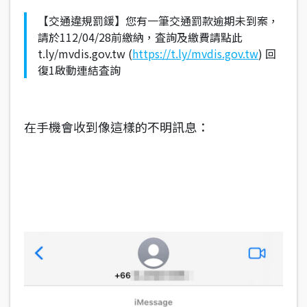
【交通違規罰鍰】您有一筆交通罰款逾期未到案，
請於112/04/28前繳納，査詢及繳費請點此
t.ly/mvdis.gov.tw (
https://t.ly/mvdis.gov.tw
) 回
復1啟動連結査詢
在手機會收到像這樣的不明訊息：