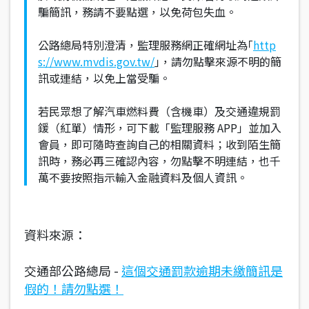
騙簡訊，務請不要點選，以免荷包失血。
公路總局特別澄清，監理服務網正確網址為｢
http
s://www.mvdis.gov.tw/
｣，請勿點擊來源不明的簡
訊或連結，以免上當受騙。
若民眾想了解汽車燃料費（含機車）及交通違規罰
鍰（紅單）情形，可下載「監理服務 APP」並加入
會員，即可隨時查詢自己的相關資料；收到陌生簡
訊時，務必再三確認內容，勿點擊不明連結，也千
萬不要按照指示輸入金融資料及個人資訊。
資料來源：
交通部公路總局 -
這個交通罰款逾期未繳簡訊是
假的！請勿點選！