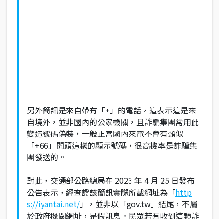
另外簡訊是來自帶有「+」的電話，這表示這是來
自境外，並非國內的公家機關，且詐騙集團常用此
變造號碼偽裝，一般正常國內來電不會有類似
「+66」開頭這樣的顯示號碼，很高機率是詐騙集
團發送的。
對此，交通部公路總局在 2023 年 4 月 25 日發布
公告表示，經查證該簡訊實際所載網址為「
http
s://iyantai.net/
」，並非以「gov.tw」結尾，不屬
於政府機關網址，是假訊息。民眾若有收到這類詐