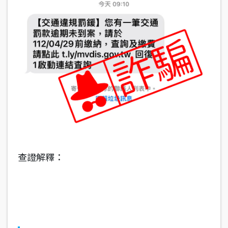
查證解釋：