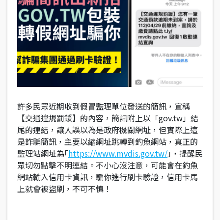
許多民眾近期收到假冒監理單位發送的簡訊，宣稱
【交通違規罰鍰】的內容，簡訊附上以「gov.tw」結
尾的連結，讓人誤以為是政府機關網址，但實際上這
是詐騙簡訊，主要以縮網址跳轉到釣魚網站，真正的
監理站網址為｢
https://www.mvdis.gov.tw/
｣，提醒民
眾切勿點擊不明連結。不小心沒注意，可能會在釣魚
網站輸入信用卡資訊，騙你進行刷卡驗證，信用卡馬
上就會被盜刷，不可不慎！