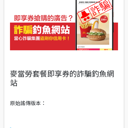
麥當勞套餐即享券的詐騙釣魚網
站
原始謠傳版本：