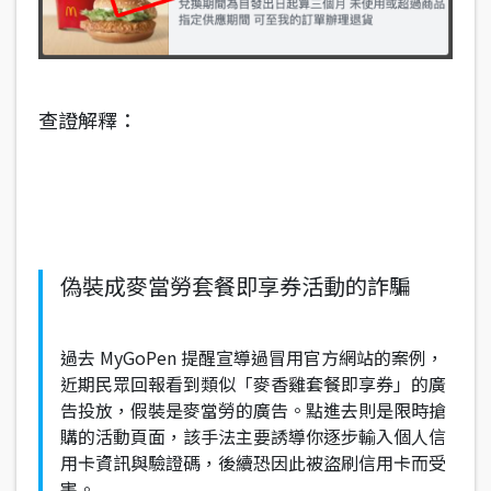
查證解釋：
偽裝成麥當勞套餐即享券活動的詐騙
過去 MyGoPen 提醒宣導過冒用官方網站的案例，
近期民眾回報看到類似「麥香雞套餐即享券」的廣
告投放，假裝是麥當勞的廣告。點進去則是限時搶
購的活動頁面，該手法主要誘導你逐步輸入個人信
用卡資訊與驗證碼，後續恐因此被盜刷信用卡而受
害。