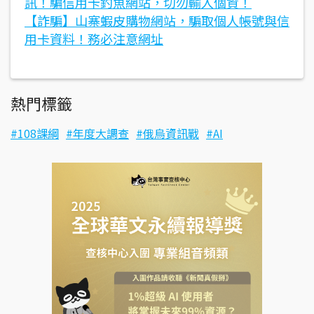
訊！騙信用卡釣魚網站，切勿輸入個資！
【詐騙】山寨蝦皮購物網站，騙取個人帳號與信
用卡資料！務必注意網址
熱門標籤
108課綱
年度大調查
俄烏資訊戰
AI