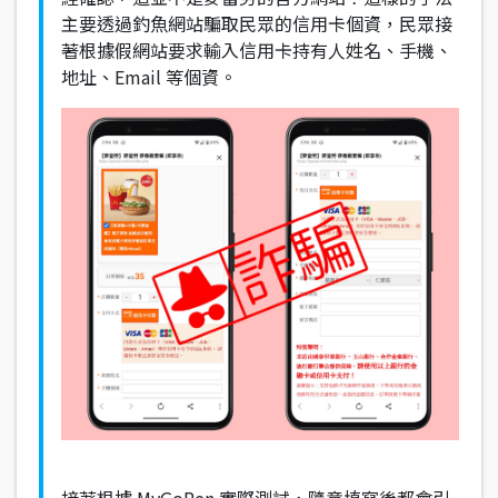
主要透過釣魚網站騙取民眾的信用卡個資，民眾接
著根據假網站要求輸入信用卡持有人姓名、手機、
地址、Email 等個資。
接著根據 MyGoPen 實際測試，隨意填寫後都會引