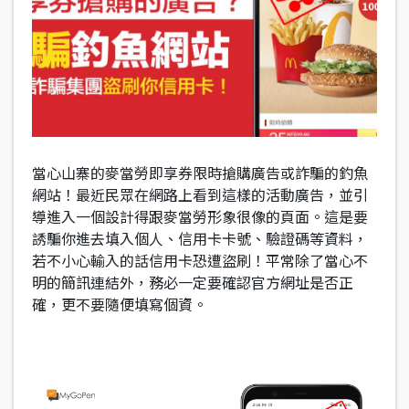
當心山寨的麥當勞即享券限時搶購廣告或詐騙的釣魚
網站！最近民眾在網路上看到這樣的活動廣告，並引
導進入一個設計得跟麥當勞形象很像的頁面。這是要
誘騙你進去填入個人、信用卡卡號、驗證碼等資料，
若不小心輸入的話信用卡恐遭盜刷！平常除了當心不
明的簡訊連結外，務必一定要確認官方網址是否正
確，更不要隨便填寫個資。