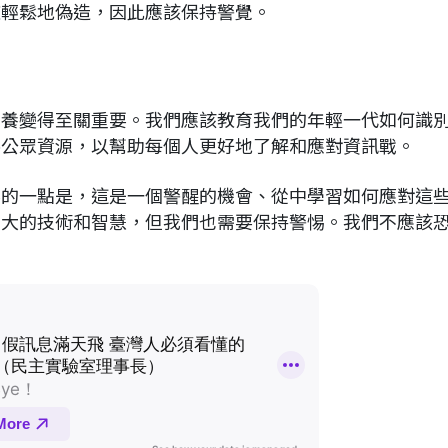
被輕鬆地偽造，因此應該保持警覺。
素養變得至關重要。我們應該教育我們的年輕一代如何識
供公眾資源，以幫助每個人更好地了解和應對資訊戰。
要的一點是，這是一個警醒的機會、從中學習如何應對這
強大的技術和智慧，但我們也需要保持警惕。我們不應該