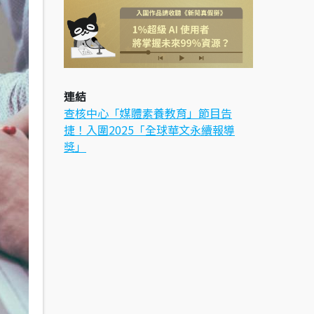
連結
查核中心「媒體素養教育」節目告
捷！入圍2025「全球華文永續報導
獎」