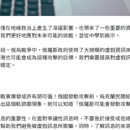
不僅在地緣政治上產生了深遠影響，也帶來了一些重要的
助我們更好地應對未來可能的挑戰，並從中學到啟示。
手段。俄烏戰爭中，俄羅斯政府使用了大規模的虛假資訊
台灣也可能會成為這種攻擊的目標。我們需要提高對虛假
治穩定。
，戰事爆發或許有跡可循！俄國發動攻擊前，烏克蘭民間
察出這個軌跡跟現象，就可以知道「俄羅斯可能會發動攻
訊息的重要性。在面對爭議性訊息時，不要急於接受或拒
以幫助我們避免被虛假訊息所欺騙。同時，了解訊息的來