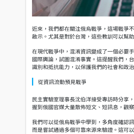
近來，我們都在關注俄烏戰爭，這場戰爭
啟示。尤其是對於台灣，這些教訓可以幫
在現代戰爭中，混淆資訊變成了一個必要
國際輿論，試圖混淆事實。這提醒我們，
識別和抵抗能力，以保護我們的社會和政
從資訊流動預見戰爭
民主實驗室理事長沈伯洋接受專訪時分享
握到俄國官媒大量散佈短文、短訊息，觀
我們可以從俄烏戰爭中學到，多角度確認
而是嘗試通過多個可靠來源來驗證。這可