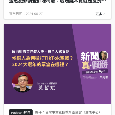
金融犯罪調查師陳梅慧：區塊鏈本質就是反洗
錢，公開透明特性容易追蹤犯罪
發布日期：2024-06-27
更多
台灣事實查核教育基金會（查核中心）
Podcast節目