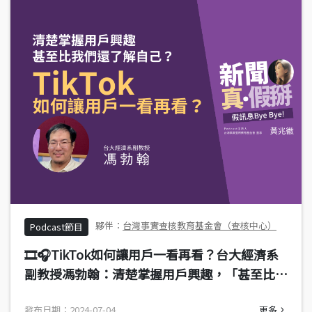
台灣事實查核教育基金會（查核中心）
Podcast節目
🎞️🎧TikTok如何讓用戶一看再看？台大經濟系
副教授馮勃翰：清楚掌握用戶興趣，「甚至比我
們還了解自己」
發布日期：2024-07-04
更多