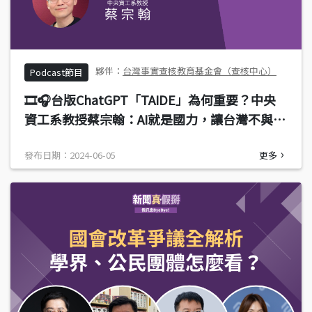
台灣事實查核教育基金會（查核中心）
Podcast節目
🎞️🎧台版ChatGPT「TAIDE」為何重要？中央
資工系教授蔡宗翰：AI就是國力，讓台灣不與他
國產生數位落差
發布日期：2024-06-05
更多