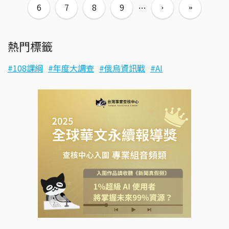
6
7
8
9
…
熱門標籤
108課綱
年度大調查
俄烏資訊戰
AI