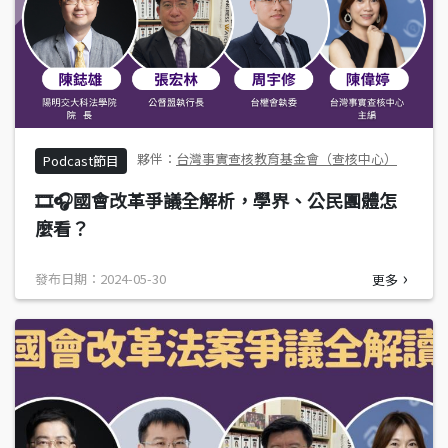
台灣事實查核教育基金會（查核中心）
Podcast節目
🎞️🎧國會改革爭議全解析，學界、公民團體怎
麼看？
發布日期：2024-05-30
更多