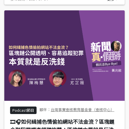
台灣事實查核教育基金會（查核中心）
Podcast節目
🎞️🎧如何緝捕色情偷拍網站不法金流？區塊鏈