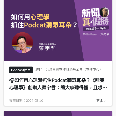
台灣事實查核教育基金會（查核中心）
Podcast節目
🎧如何用心理學抓住Podcat聽眾耳朵？《哇賽
心理學》創辦人蔡宇哲：讓大家聽得懂，且想要
來「聽看看」
發布日期：2024-05-10
更多