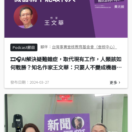
台灣事實查核教育基金會（查核中心）
Podcast節目
🎞️🎧AI解決疑難雜症，取代現有工作，人類該如
何戰勝？知名作家王文華：只要人不變成機器，
機器就不能取代人
發布日期：2024-03-27
更多