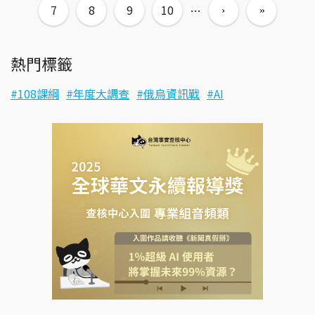
7
8
9
10
…
熱門標籤
108課綱
年度大調查
俄烏資訊戰
AI