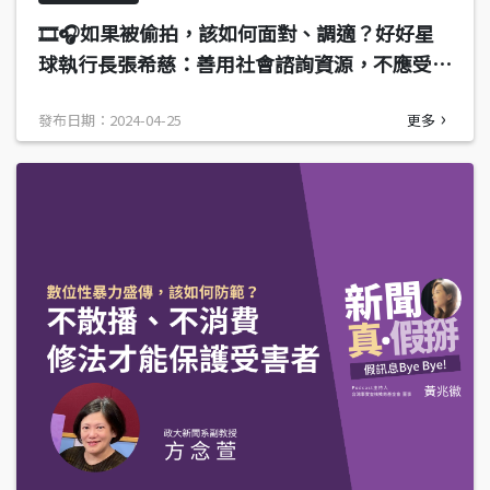
🎞️🎧如果被偷拍，該如何面對、調適？好好星
球執行長張希慈：善用社會諮詢資源，不應受害
而限縮人生發展
發布日期：2024-04-25
更多