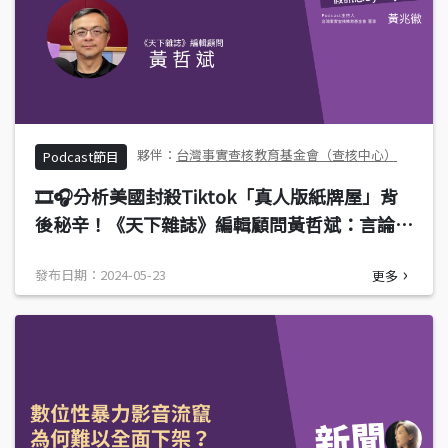
台灣事實查核教育基金會（查核中心）
Podcast節目
🎞️🎧分析美國封殺Tiktok「真人版紙牌屋」背
後秘辛！《天下雜誌》編輯顧問黃哲斌：言論自
由與國家安全的角力，法案將擴大影響全球
發布日期：2024-05-23
更多