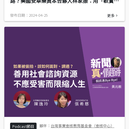
路？美國安卓樂資本合夥人林家振：用「軟實
力」征服全世界更重要
發布日期：2024-04-25
更多
台灣事實查核教育基金會（查核中心）
Podcast節目