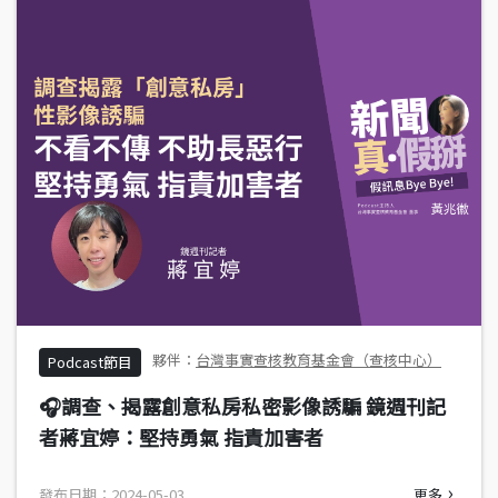
台灣事實查核教育基金會（查核中心）
Podcast節目
🎧調查、揭露創意私房私密影像誘騙 鏡週刊記
者蔣宜婷：堅持勇氣 指責加害者
發布日期：2024-05-03
更多