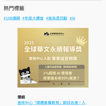
熱門標籤
108課綱
年度大調查
俄烏資訊戰
AI
連結
查核中心「媒體素養教育」節目告捷！入