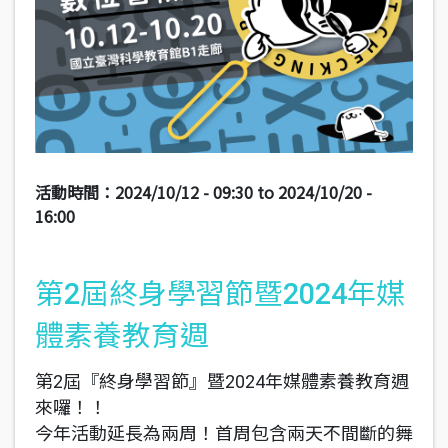
活動時間：
2024/10/12 - 09:30
to
2024/10/20 -
16:00
第2屆終身學習節暨2024年媒
體素養教育週
第2屆『終身學習節』暨2024年媒體素養教育週
來囉！！
今年活動延長為兩周！首周包含兩天不間斷的舞