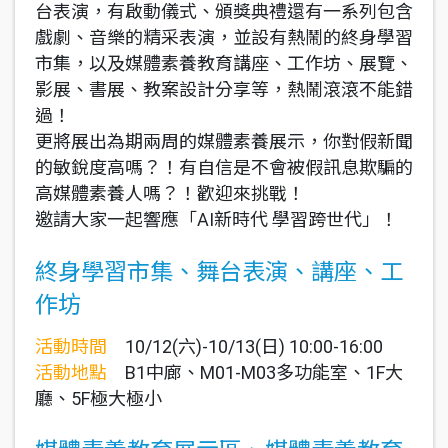
台表演，有啟動儀式、頒獎典禮還有一系列包含
戲劇、音樂的精采表演，並設有熱鬧的終身學習
市集，以及媒體素養教育講座、工作坊、展覽、
影展、書展、教案設計分享等，熱鬧滾滾不能錯
過！
更將展出為期兩周的媒體素養展示，你對假新聞
的敏銳度高嗎？！有自信是不會被假訊息欺騙的
高媒體素養人嗎？！歡迎來挑戰！
邀請大家一起響應「AI新時代 學習跨世代」！
終身學習市集、舞台表演、講座、工
作坊
活動時間
10/12(六)-10/13(日) 10:00-16:00
活動地點
B1中廊、M01-M03多功能室、1F大
廳、5F極大極小