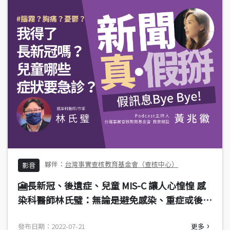
台灣事實查核教育基金會（查核中心）
影音
🎦長新冠、後遺症、兒童 MIS-C 讓人心惶惶 感
染科醫師林氏璧：無論是避免感染、重症或後遺
症，最理想的策略還是打疫苗
發布日期：2022-07-21
更多