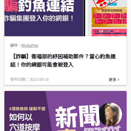
MyGoPen
【詐騙】衛福部的紓困補助郵件？當心釣魚連
結！你的網銀可能會被登入
發布日期：2022-09-16
更多