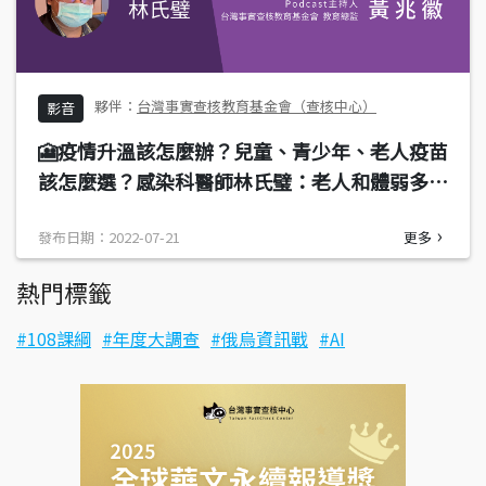
台灣事實查核教育基金會（查核中心）
影音
🎦疫情升溫該怎麼辦？兒童、青少年、老人疫苗
該怎麼選？感染科醫師林氏璧：老人和體弱多病
者更需要打疫苗
發布日期：2022-07-21
更多
熱門標籤
108課綱
年度大調查
俄烏資訊戰
AI