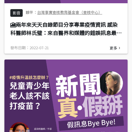
台灣事實查核教育基金會（查核中心）
影音
🎦兩年來天天自錄節目分享專業疫情資訊 感染
科醫師林氏璧：來自醫界和媒體的錯誤訊息最難
破解
發布日期：2022-07-21
更多