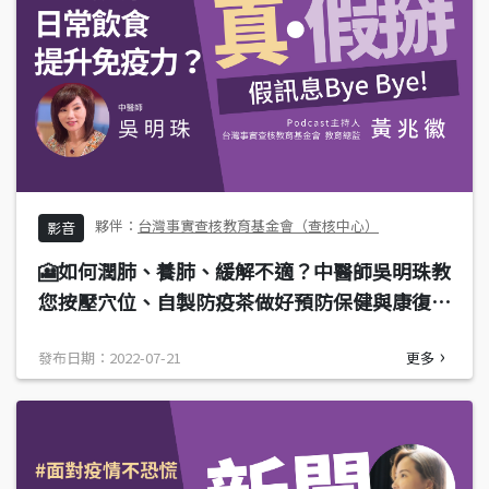
台灣事實查核教育基金會（查核中心）
影音
🎦如何潤肺、養肺、緩解不適？中醫師吳明珠教
您按壓穴位、自製防疫茶做好預防保健與康復調
理
發布日期：2022-07-21
更多