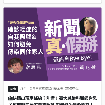
台灣事實查核教育基金會（查核中心）
影音
🎦快篩出現兩條線？別慌！臺大感染科醫師謝思
民教您輕症居家自我照護 如何避免傳染給家人