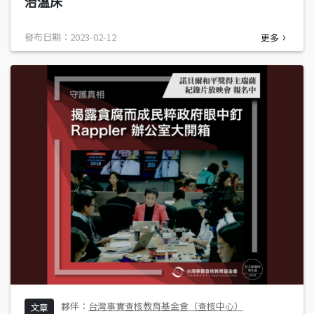
治溫床
發布日期：2023-02-12
更多
台灣事實查核教育基金會（查核中心）
文章