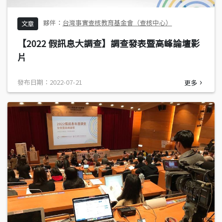
台灣事實查核教育基金會（查核中心）
文章
【2022 假訊息大調查】調查發表暨高峰論壇影
片
發布日期：2022-07-21
更多