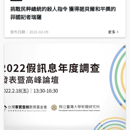
挑戰民粹總統的殺人指令 獲得諾貝爾和平獎的
菲國記者瑞薩
發布日期：2023-02-09
更多