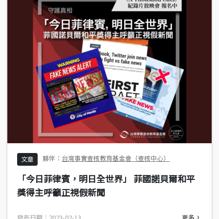
台灣事實查核教育基金會（查核中心）
文章
「今日菲律賓，明日全世界」 菲國諾貝爾和平
獎得主呼籲正視假新聞
發布日期：2023-02-13
更多