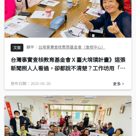
台灣事實查核教育基金會（查核中心）
文章
台灣事實查核教育基金會Ｘ臺大堉璘計畫》這張
新聞照人人看過，卻都說不清楚？工作坊用「以
圖搜圖」還原真相
發布日期：2023-03-20
更多